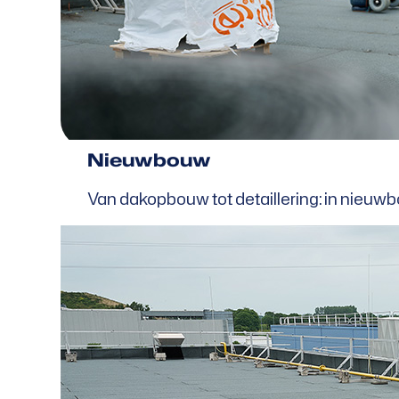
Nieuwbouw
Van dakopbouw tot detaillering: in nieuwb