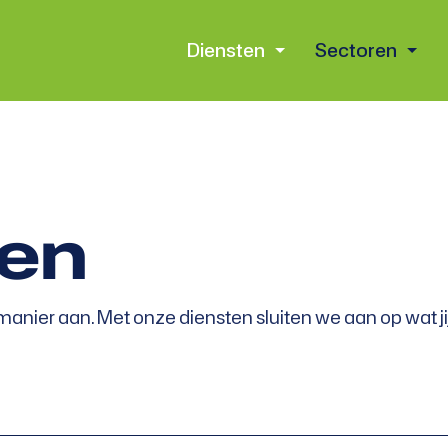
Diensten
Sectoren
en
manier aan. Met onze diensten sluiten we aan op wat ji