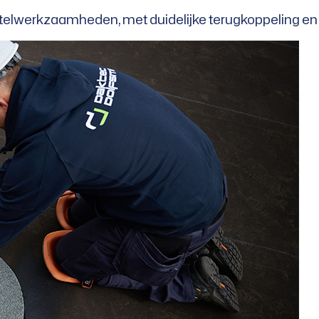
rstelwerkzaamheden, met duidelijke terugkoppeling e