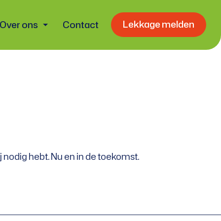
Lekkage melden
Over ons
Contact
j nodig hebt. Nu en in de toekomst.