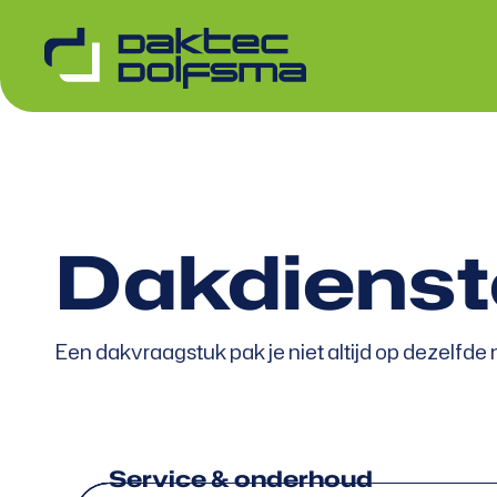
Dakdienst
Een dakvraagstuk pak je niet altijd op dezelfde 
Service & onderhoud