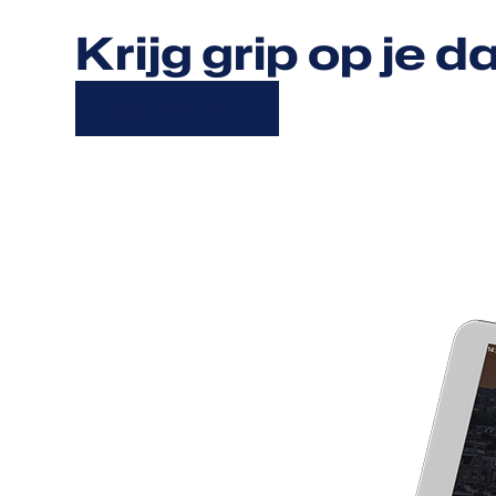
Krijg grip op je
Meer informatie