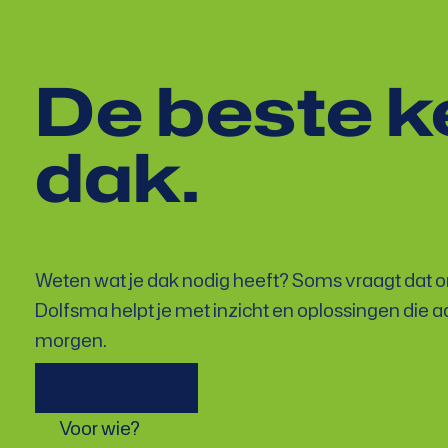
De beste k
dak.
Weten wat je dak nodig heeft? Soms vraagt dat o
Dolfsma helpt je met inzicht en oplossingen die
morgen.
Zo werken wij
Voor wie?