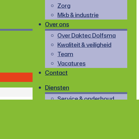
Zorg
Mkb & industrie
Over ons
Over Daktec Dolfsma
Kwaliteit & veiligheid
Team
Vacatures
Contact
Diensten
Service & onderhoud
Renovatie
Nieuwbouw
Inspectie & MJOB
Dakinzicht