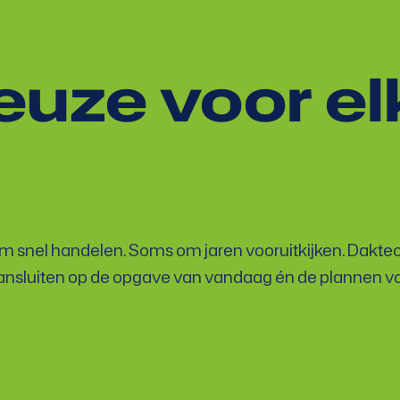
euze voor el
m snel handelen. Soms om jaren vooruitkijken. Dakte
 aansluiten op de opgave van vandaag én de plannen v