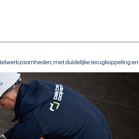
rstelwerkzaamheden, met duidelijke terugkoppeling e