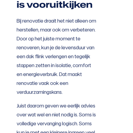
is vooruitkijken
Bij renovatie draait het niet alleen om
herstellen, maar ook om verbeteren.
Door op het juiste moment te
renoveren, kun je de levensduur van
een dak flink verlengen en tegelijk
stappen zetten in isolatie, comfort
en energieverbruik. Dat maakt
renovatie vaak ook een
verduurzamingskans.
Juist daarom geven we eerlijk advies
over wat wel en niet nodig is. Soms is
volledige vervanging logisch. Soms
kun je met een kleinere ingreep veel