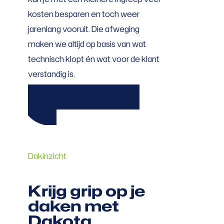
kosten besparen en toch weer
jarenlang vooruit. Die afweging
maken we altijd op basis van wat
technisch klopt én wat voor de klant
verstandig is.
Vraag een dakinspectie
aan
Dakinzicht
Krijg grip op je
daken met
Dakota