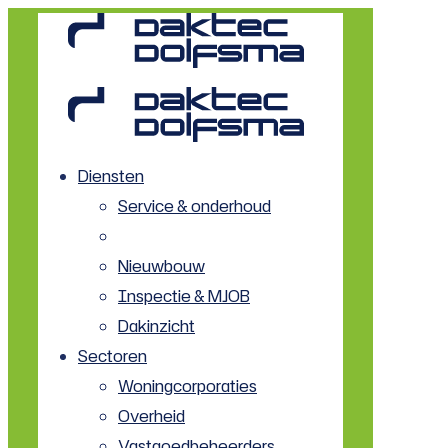
Diensten
Service & onderhoud
Renovatie
Nieuwbouw
Inspectie & MJOB
Dakinzicht
Sectoren
Woningcorporaties
Overheid
Vastgoedbeheerders